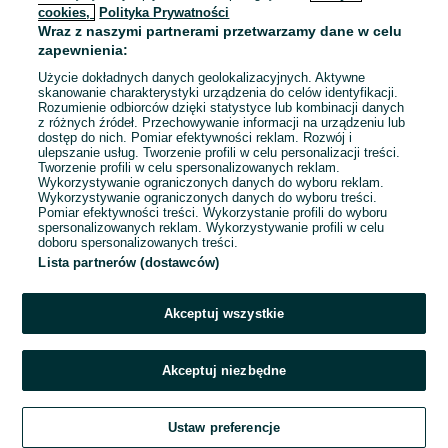
cookies,
Polityka Prywatności
Wraz z naszymi partnerami przetwarzamy dane w celu
zapewnienia:
Użycie dokładnych danych geolokalizacyjnych. Aktywne
skanowanie charakterystyki urządzenia do celów identyfikacji.
Rozumienie odbiorców dzięki statystyce lub kombinacji danych
z różnych źródeł. Przechowywanie informacji na urządzeniu lub
dostęp do nich. Pomiar efektywności reklam. Rozwój i
ulepszanie usług. Tworzenie profili w celu personalizacji treści.
Tworzenie profili w celu spersonalizowanych reklam.
Wykorzystywanie ograniczonych danych do wyboru reklam.
Wykorzystywanie ograniczonych danych do wyboru treści.
Przepraszamy, nie znaleźliśmy tego,
Pomiar efektywności treści. Wykorzystanie profili do wyboru
czego szukasz.
spersonalizowanych reklam. Wykorzystywanie profili w celu
doboru spersonalizowanych treści.
Lista partnerów (dostawców)
Akceptuj wszystkie
Akceptuj niezbędne
Zadzwoń / SMS
Ustaw preferencje